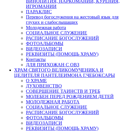
ВИНОПИТИЯ, НАРКОМАНИИ, КУРЕНИЯ,
ИГРОМАНИИ
ПАРАКЛИС
Перевод богослужения на жестовый язык для
глухих и слабослышащих
Молодежная работа
СОЦИАЛЬНОЕ СЛУЖЕНИЕ
РАСПИСАНИЕ БОГОСЛУЖЕНИЙ
ФОТОАЛЬБОМЫ
ВИДЕОЗАПИСИ
РЕКВИЗИТЫ (ПОМОЩЬ ХРАМУ)
Контакты
ДЛЯ ПРИХОЖАН С ОВЗ
ХРАМ СВЯТОГО ВЕЛИКОМУЧЕНИКА И
ЦЕЛИТЕЛЯ ПАНТЕЛЕИМОНА Г.ЧЕБОКСАРЫ
О ХРАМЕ
ДУХОВЕНСТВО
СОВЕРШЕНИЕ ТАИНСТВ И ТРЕБ
МОЛЕБЕН ПЕРЕД РОЖДЕНИЕМ ДЕТЕЙ
МОЛОДЕЖНАЯ РАБОТА
СОЦИАЛЬНОЕ СЛУЖЕНИЕ
РАСПИСАНИЕ БОГОСЛУЖЕНИЙ
ФОТОАЛЬБОМЫ
ВИДЕОЗАПИСИ
РЕКВИЗИТЫ (ПОМОЩЬ ХРАМУ)