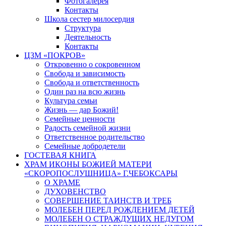
Фотогалерея
Контакты
Школа сестер милосердия
Структура
Деятельность
Контакты
ЦЗМ «ПОКРОВ»
Откровенно о сокровенном
Свобода и зависимость
Свобода и ответственность
Один раз на всю жизнь
Культура семьи
Жизнь — дар Божий!
Семейные ценности
Радость семейной жизни
Ответственное родительство
Семейные добродетели
ГОСТЕВАЯ КНИГА
ХРАМ ИКОНЫ БОЖИЕЙ МАТЕРИ
«СКОРОПОСЛУШНИЦА» Г.ЧЕБОКСАРЫ
О ХРАМЕ
ДУХОВЕНСТВО
СОВЕРШЕНИЕ ТАИНСТВ И ТРЕБ
МОЛЕБЕН ПЕРЕД РОЖДЕНИЕМ ДЕТЕЙ
МОЛЕБЕН О СТРАЖДУЩИХ НЕДУГОМ