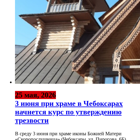
25 мая, 2026
3 июня при храме в Чебоксарах
начнется курс по утверждению
трезвости
В среду 3 июня при храме иконы Божией Матери
«Скоропослушница» (Чебоксары, ул. Пирогова, 6Б)