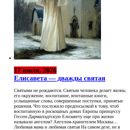
17 июля, 2026
Елисавета — дважды святая
Святыми не рождаются. Святым человека делает жизнь:
его окружение, воспитание, впитанные книги,
услышанные слова, совершенные поступки, принятые
решения. Что послужило предпосылкой к тому, чтоб
воспитанную в роскошных домах Европы принцессу
Гессен-Дармштадтскую Елизавету еще при жизни
называли ангелом? Ангелом-хранителем Москвы…
Любимая мама и любимая святая На самом деле, не в