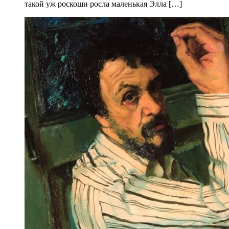
такой уж роскоши росла маленькая Элла […]