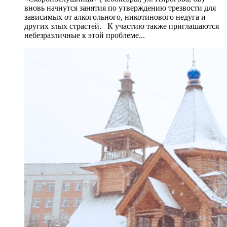
вновь начнутся занятия по утверждению трезвости для
зависимых от алкогольного, никотинового недуга и
других злых страстей. К участию также приглашаются
небезразличные к этой проблеме...