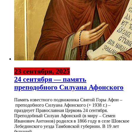
23 сентября, 2025
24 сентября — память
преподобного Силуана Афонского
Память известного подвижника Святой Горы Афон –
преподобного Силуана Афонского (+ 1938 г.) –
празднует Православная Церковь 24 сентября.
Преподобный Силуан Афонский (в миру – Семен
Иванович Антонов) родился в 1866 году в селе Шовское
Лебединского уезда Тамбовской губернии. В 19 лет
будущий...