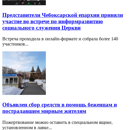
Представители Чебоксарской епархии приняли
участие во встрече по информразвитию
социального служения Церкви
Встреча проходила в онлайн-формате и собрала более 140
участников...
Объявлен сбор средств в помощь беженцам и
пострадавшим мирным жителям
Пожертвование можно оставить в специальном ящике,
установленном в лавке...