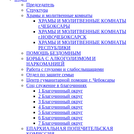
Председатель
Структура
Храмы и молитвенные комнаты
ХРАМЫ И МОЛИТВЕННЫЕ КОМНАТЫ
г.ЧЕБОКСАРЫ
ХРАМЫ И МОЛИТВЕННЫЕ КОМНАТЫ
г.НОВОЧЕБОКСАРСК
ХРАМЫ И МОЛИТВЕННЫЕ КОМНАТЫ
РЕСПУБЛИКИ
ПОМОЩЬ БЕЗДОМНЫМ
БОРЬБА С АЛКОГОЛИЗМОМ И
НАРКОМАНИЕЙ
Работа с глухими и слабослышащими
Отдел по защите семьи
Центр гуманитарной помощи г. Чебоксары
Соц служение в благочиниях
1 Благочинный округ
2 Благочинный округ
3 Благочинный округ
4 Благочинный округ
5 Благочинный округ
6 Благочинный округ
7 Благочинный округ
ЕПАРХИАЛЬНАЯ ПОПЕЧИТЕЛЬСКАЯ
КОМИССИЯ