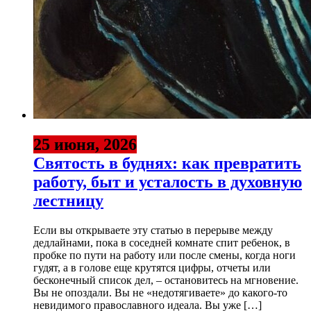
25 июня, 2026
Святость в буднях: как превратить
работу, быт и усталость в духовную
лестницу
Если вы открываете эту статью в перерыве между
дедлайнами, пока в соседней комнате спит ребенок, в
пробке по пути на работу или после смены, когда ноги
гудят, а в голове еще крутятся цифры, отчеты или
бесконечный список дел, – остановитесь на мгновение.
Вы не опоздали. Вы не «недотягиваете» до какого-то
невидимого православного идеала. Вы уже […]