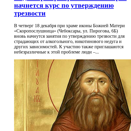
начнется курс по утверждению
трезвости
В четверг 18 декабря при храме иконы Божией Матери
«Скоропослушница» (Чебоксары, ул. Пирогова, 6Б)
вновь начнутся занятия по утверждению трезвости для
страдающих от алкогольного, никотинового недуга и
других зависимостей. К участию также приглашаются
небезразличные к этой проблеме люди –...