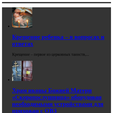
Крещение ребенка – в вопросах и
ответах
Крещение – первое из церковных таинств,...
Храм иконы Божией Матери
«Скоропослушница» оборудован
необходимыми устройствами для
прихожан с ОВЗ