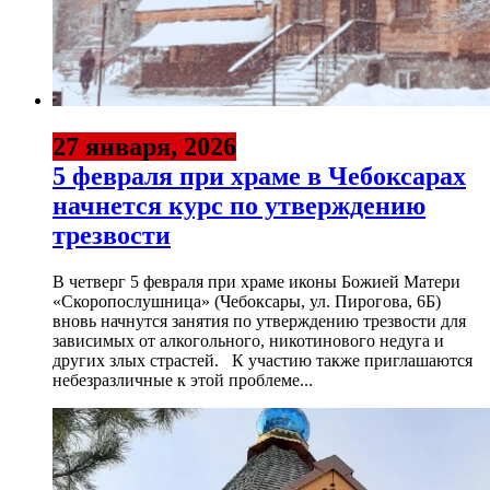
27 января, 2026
5 февраля при храме в Чебоксарах
начнется курс по утверждению
трезвости
В четверг 5 февраля при храме иконы Божией Матери
«Скоропослушница» (Чебоксары, ул. Пирогова, 6Б)
вновь начнутся занятия по утверждению трезвости для
зависимых от алкогольного, никотинового недуга и
других злых страстей. К участию также приглашаются
небезразличные к этой проблеме...