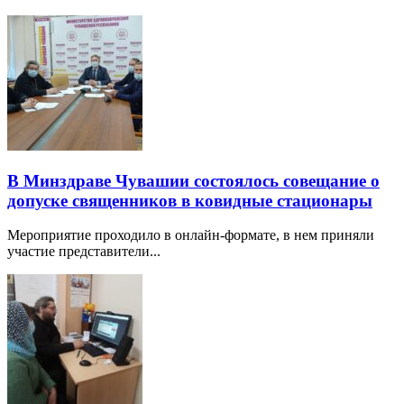
В Минздраве Чувашии состоялось совещание о
допуске священников в ковидные стационары
Мероприятие проходило в онлайн-формате, в нем приняли
участие представители...