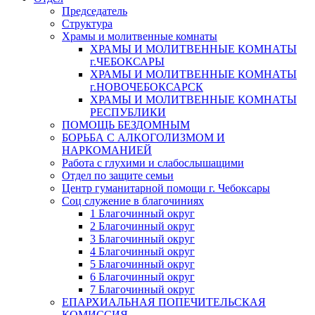
Председатель
Структура
Храмы и молитвенные комнаты
ХРАМЫ И МОЛИТВЕННЫЕ КОМНАТЫ
г.ЧЕБОКСАРЫ
ХРАМЫ И МОЛИТВЕННЫЕ КОМНАТЫ
г.НОВОЧЕБОКСАРСК
ХРАМЫ И МОЛИТВЕННЫЕ КОМНАТЫ
РЕСПУБЛИКИ
ПОМОЩЬ БЕЗДОМНЫМ
БОРЬБА С АЛКОГОЛИЗМОМ И
НАРКОМАНИЕЙ
Работа с глухими и слабослышащими
Отдел по защите семьи
Центр гуманитарной помощи г. Чебоксары
Соц служение в благочиниях
1 Благочинный округ
2 Благочинный округ
3 Благочинный округ
4 Благочинный округ
5 Благочинный округ
6 Благочинный округ
7 Благочинный округ
ЕПАРХИАЛЬНАЯ ПОПЕЧИТЕЛЬСКАЯ
КОМИССИЯ