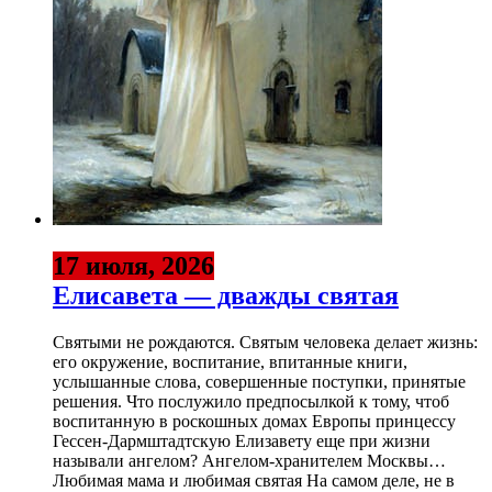
17 июля, 2026
Елисавета — дважды святая
Святыми не рождаются. Святым человека делает жизнь:
его окружение, воспитание, впитанные книги,
услышанные слова, совершенные поступки, принятые
решения. Что послужило предпосылкой к тому, чтоб
воспитанную в роскошных домах Европы принцессу
Гессен-Дармштадтскую Елизавету еще при жизни
называли ангелом? Ангелом-хранителем Москвы…
Любимая мама и любимая святая На самом деле, не в