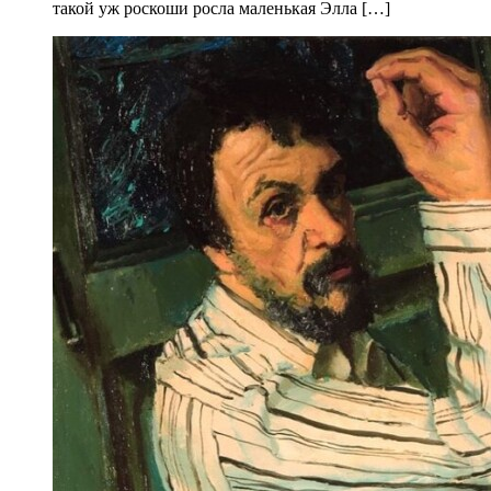
такой уж роскоши росла маленькая Элла […]