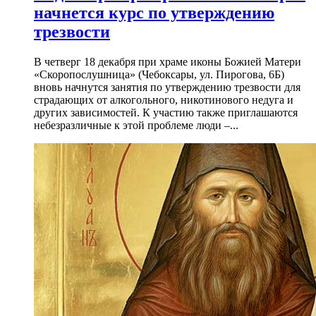
начнется курс по утверждению
трезвости
В четверг 18 декабря при храме иконы Божией Матери
«Скоропослушница» (Чебоксары, ул. Пирогова, 6Б)
вновь начнутся занятия по утверждению трезвости для
страдающих от алкогольного, никотинового недуга и
других зависимостей. К участию также приглашаются
небезразличные к этой проблеме люди –...