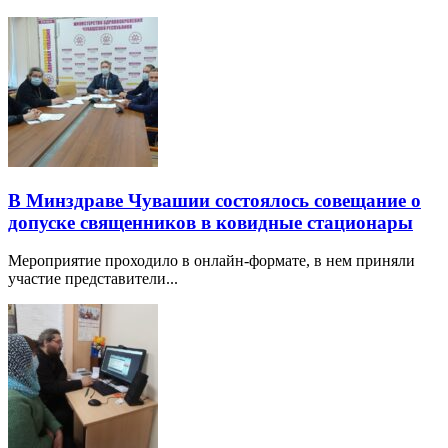
В Минздраве Чувашии состоялось совещание о
допуске священников в ковидные стационары
Мероприятие проходило в онлайн-формате, в нем приняли
участие представители...