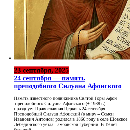
23 сентября, 2025
24 сентября — память
преподобного Силуана Афонского
Память известного подвижника Святой Горы Афон –
преподобного Силуана Афонского (+ 1938 г.) –
празднует Православная Церковь 24 сентября.
Преподобный Силуан Афонский (в миру – Семен
Иванович Антонов) родился в 1866 году в селе Шовское
Лебединского уезда Тамбовской губернии. В 19 лет
будущий...