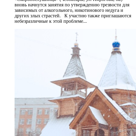
вновь начнутся занятия по утверждению трезвости для
зависимых от алкогольного, никотинового недуга и
других злых страстей. К участию также приглашаются
небезразличные к этой проблеме...