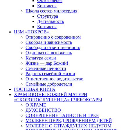
Фотогалерея
Контакты
Школа сестер милосердия
Структура
Деятельность
Контакты
ЦЗМ «ПОКРОВ»
Откровенно о сокровенном
Свобода и зависимость
Свобода и ответственность
Один раз на всю жизнь
Культура семьи
Жизнь — дар Божий!
Семейные ценности
Радость семейной жизни
Ответственное родительство
Семейные добродетели
ГОСТЕВАЯ КНИГА
ХРАМ ИКОНЫ БОЖИЕЙ МАТЕРИ
«СКОРОПОСЛУШНИЦА» Г.ЧЕБОКСАРЫ
О ХРАМЕ
ДУХОВЕНСТВО
СОВЕРШЕНИЕ ТАИНСТВ И ТРЕБ
МОЛЕБЕН ПЕРЕД РОЖДЕНИЕМ ДЕТЕЙ
МОЛЕБЕН О СТРАЖДУЩИХ НЕДУГОМ