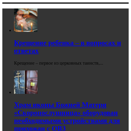
Крещение ребенка – в вопросах и
ответах
Крещение – первое из церковных таинств,...
Храм иконы Божией Матери
«Скоропослушница» оборудован
необходимыми устройствами для
прихожан с ОВЗ