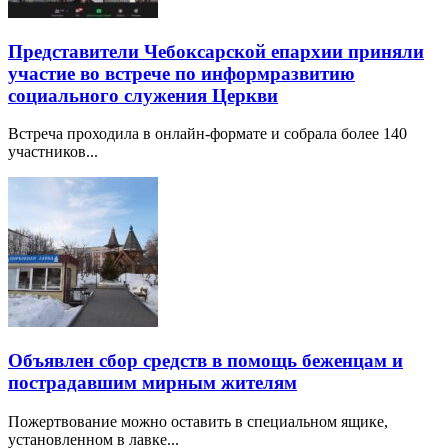
Представители Чебоксарской епархии приняли
участие во встрече по информразвитию
социального служения Церкви
Встреча проходила в онлайн-формате и собрала более 140
участников...
Объявлен сбор средств в помощь беженцам и
пострадавшим мирным жителям
Пожертвование можно оставить в специальном ящике,
установленном в лавке...