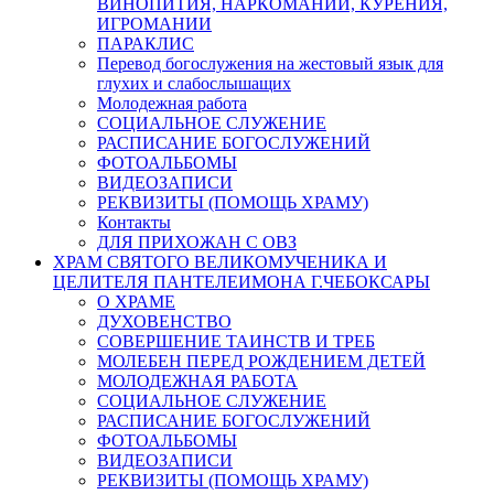
ВИНОПИТИЯ, НАРКОМАНИИ, КУРЕНИЯ,
ИГРОМАНИИ
ПАРАКЛИС
Перевод богослужения на жестовый язык для
глухих и слабослышащих
Молодежная работа
СОЦИАЛЬНОЕ СЛУЖЕНИЕ
РАСПИСАНИЕ БОГОСЛУЖЕНИЙ
ФОТОАЛЬБОМЫ
ВИДЕОЗАПИСИ
РЕКВИЗИТЫ (ПОМОЩЬ ХРАМУ)
Контакты
ДЛЯ ПРИХОЖАН С ОВЗ
ХРАМ СВЯТОГО ВЕЛИКОМУЧЕНИКА И
ЦЕЛИТЕЛЯ ПАНТЕЛЕИМОНА Г.ЧЕБОКСАРЫ
О ХРАМЕ
ДУХОВЕНСТВО
СОВЕРШЕНИЕ ТАИНСТВ И ТРЕБ
МОЛЕБЕН ПЕРЕД РОЖДЕНИЕМ ДЕТЕЙ
МОЛОДЕЖНАЯ РАБОТА
СОЦИАЛЬНОЕ СЛУЖЕНИЕ
РАСПИСАНИЕ БОГОСЛУЖЕНИЙ
ФОТОАЛЬБОМЫ
ВИДЕОЗАПИСИ
РЕКВИЗИТЫ (ПОМОЩЬ ХРАМУ)