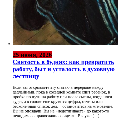
25 июня, 2026
Святость в буднях: как превратить
работу, быт и усталость в духовную
лестницу
Если вы открываете эту статью в перерыве между
дедлайнами, пока в соседней комнате спит ребенок, в
пробке по пути на работу или после смены, когда ноги
гудят, а в голове еще крутятся цифры, отчеты или
бесконечный список дел, – остановитесь на мгновение.
Вы не опоздали. Вы не «недотягиваете» до какого-то
невидимого православного идеала. Вы уже […]