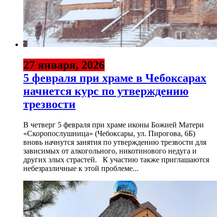
27 января, 2026
5 февраля при храме в Чебоксарах
начнется курс по утверждению
трезвости
В четверг 5 февраля при храме иконы Божией Матери
«Скоропослушница» (Чебоксары, ул. Пирогова, 6Б)
вновь начнутся занятия по утверждению трезвости для
зависимых от алкогольного, никотинового недуга и
других злых страстей. К участию также приглашаются
небезразличные к этой проблеме...