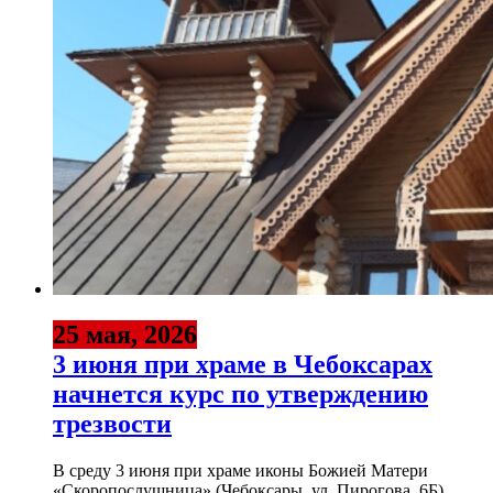
25 мая, 2026
3 июня при храме в Чебоксарах
начнется курс по утверждению
трезвости
В среду 3 июня при храме иконы Божией Матери
«Скоропослушница» (Чебоксары, ул. Пирогова, 6Б)