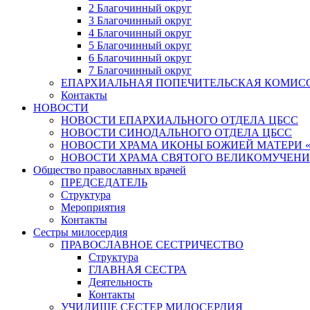
2 Благочинный округ
3 Благочинный округ
4 Благочинный округ
5 Благочинный округ
6 Благочинный округ
7 Благочинный округ
ЕПАРХИАЛЬНАЯ ПОПЕЧИТЕЛЬСКАЯ КОМИС
Контакты
НОВОСТИ
НОВОСТИ ЕПАРХИАЛЬНОГО ОТДЕЛА ЦБСС
НОВОСТИ СИНОДАЛЬНОГО ОТДЕЛА ЦБСС
НОВОСТИ ХРАМА ИКОНЫ БОЖИЕЙ МАТЕРИ 
НОВОСТИ ХРАМА СВЯТОГО ВЕЛИКОМУЧЕНИ
Общество православных врачей
ПРЕДСЕДАТЕЛЬ
Структура
Мероприятия
Контакты
Сестры милосердия
ПРАВОСЛАВНОЕ СЕСТРИЧЕСТВО
Структура
ГЛАВНАЯ СЕСТРА
Деятельность
Контакты
УЧИЛИЩЕ СЕСТЕР МИЛОСЕРДИЯ