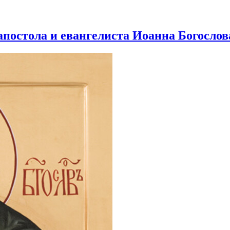
 апостола и евангелиста Иоанна Богослова