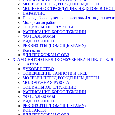
МОЛЕБЕН ПЕРЕД РОЖДЕНИЕМ ДЕТЕЙ
МОЛЕБЕН О СТРАЖДУЩИХ НЕДУГОМ ВИНОП
ПАРАКЛИС
Перевод богослужения на жестовый язык для глух
Молодежная работа
СОЦИАЛЬНОЕ СЛУЖЕНИЕ
РАСПИСАНИЕ БОГОСЛУЖЕНИЙ
ФОТОАЛЬБОМЫ
ВИДЕОЗАПИСИ
РЕКВИЗИТЫ (ПОМОЩЬ ХРАМУ)
Контакты
ДЛЯ ПРИХОЖАН С ОВЗ
ХРАМ СВЯТОГО ВЕЛИКОМУЧЕНИКА И ЦЕЛИТЕЛЯ
О ХРАМЕ
ДУХОВЕНСТВО
СОВЕРШЕНИЕ ТАИНСТВ И ТРЕБ
МОЛЕБЕН ПЕРЕД РОЖДЕНИЕМ ДЕТЕЙ
МОЛОДЕЖНАЯ РАБОТА
СОЦИАЛЬНОЕ СЛУЖЕНИЕ
РАСПИСАНИЕ БОГОСЛУЖЕНИЙ
ФОТОАЛЬБОМЫ
ВИДЕОЗАПИСИ
РЕКВИЗИТЫ (ПОМОЩЬ ХРАМУ)
КОНТАКТЫ
ДЛЯ ПРИХОЖАН С ОВЗ