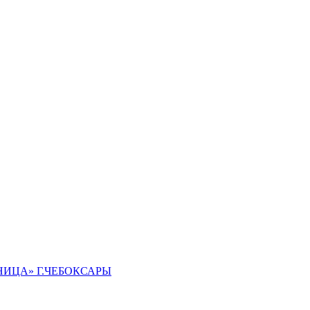
ИЦА» Г.ЧЕБОКСАРЫ