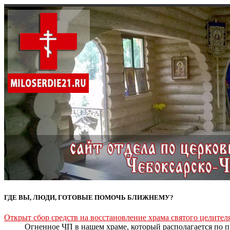
ГДЕ ВЫ, ЛЮДИ, ГОТОВЫЕ ПОМОЧЬ БЛИЖНЕМУ?
Открыт сбор средств на восстановление храма святого целите
Огненное ЧП в нашем храме, который располагается по пр