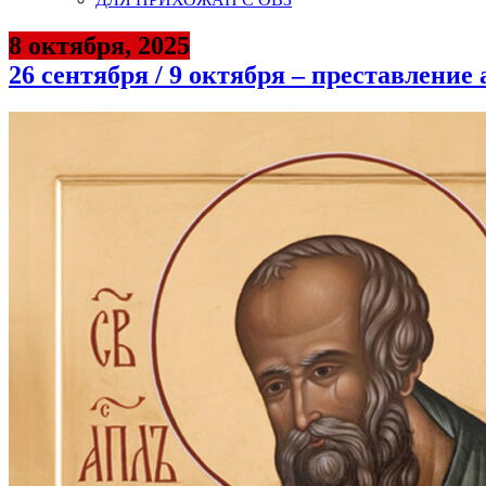
8 октября, 2025
26 сентября / 9 октября – преставление