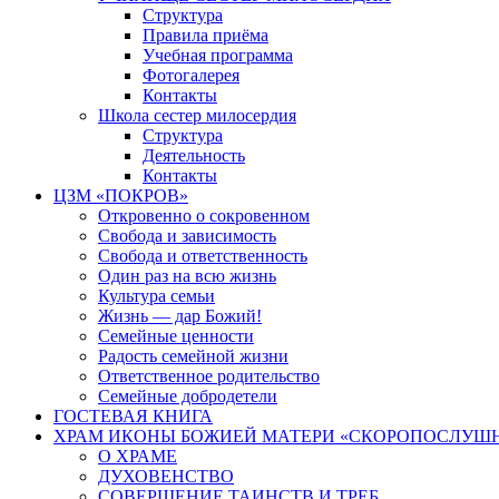
Структура
Правила приёма
Учебная программа
Фотогалерея
Контакты
Школа сестер милосердия
Структура
Деятельность
Контакты
ЦЗМ «ПОКРОВ»
Откровенно о сокровенном
Свобода и зависимость
Свобода и ответственность
Один раз на всю жизнь
Культура семьи
Жизнь — дар Божий!
Семейные ценности
Радость семейной жизни
Ответственное родительство
Семейные добродетели
ГОСТЕВАЯ КНИГА
ХРАМ ИКОНЫ БОЖИЕЙ МАТЕРИ «СКОРОПОСЛУШН
О ХРАМЕ
ДУХОВЕНСТВО
СОВЕРШЕНИЕ ТАИНСТВ И ТРЕБ