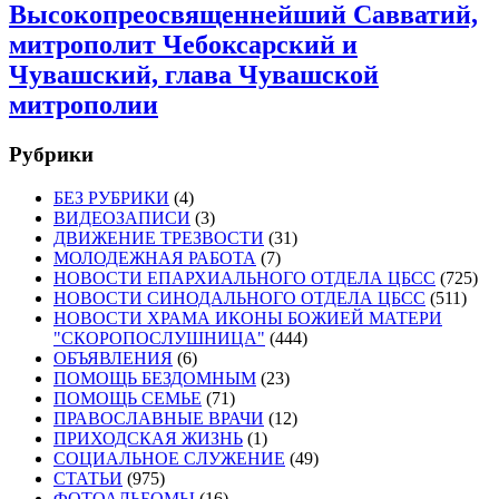
Высокопреосвященнейший Савватий,
митрополит Чебоксарский и
Чувашский, глава Чувашской
митрополии
Рубрики
БЕЗ РУБРИКИ
(4)
ВИДЕОЗАПИСИ
(3)
ДВИЖЕНИЕ ТРЕЗВОСТИ
(31)
МОЛОДЕЖНАЯ РАБОТА
(7)
НОВОСТИ ЕПАРХИАЛЬНОГО ОТДЕЛА ЦБСС
(725)
НОВОСТИ СИНОДАЛЬНОГО ОТДЕЛА ЦБСС
(511)
НОВОСТИ ХРАМА ИКОНЫ БОЖИЕЙ МАТЕРИ
"СКОРОПОСЛУШНИЦА"
(444)
ОБЪЯВЛЕНИЯ
(6)
ПОМОЩЬ БЕЗДОМНЫМ
(23)
ПОМОЩЬ СЕМЬЕ
(71)
ПРАВОСЛАВНЫЕ ВРАЧИ
(12)
ПРИХОДСКАЯ ЖИЗНЬ
(1)
СОЦИАЛЬНОЕ СЛУЖЕНИЕ
(49)
СТАТЬИ
(975)
ФОТОАЛЬБОМЫ
(16)