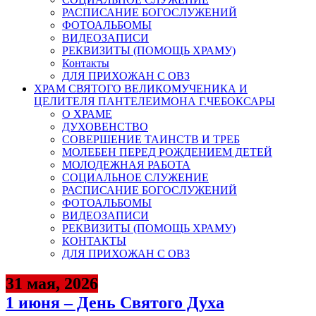
РАСПИСАНИЕ БОГОСЛУЖЕНИЙ
ФОТОАЛЬБОМЫ
ВИДЕОЗАПИСИ
РЕКВИЗИТЫ (ПОМОЩЬ ХРАМУ)
Контакты
ДЛЯ ПРИХОЖАН С ОВЗ
ХРАМ СВЯТОГО ВЕЛИКОМУЧЕНИКА И
ЦЕЛИТЕЛЯ ПАНТЕЛЕИМОНА Г.ЧЕБОКСАРЫ
О ХРАМЕ
ДУХОВЕНСТВО
СОВЕРШЕНИЕ ТАИНСТВ И ТРЕБ
МОЛЕБЕН ПЕРЕД РОЖДЕНИЕМ ДЕТЕЙ
МОЛОДЕЖНАЯ РАБОТА
СОЦИАЛЬНОЕ СЛУЖЕНИЕ
РАСПИСАНИЕ БОГОСЛУЖЕНИЙ
ФОТОАЛЬБОМЫ
ВИДЕОЗАПИСИ
РЕКВИЗИТЫ (ПОМОЩЬ ХРАМУ)
КОНТАКТЫ
ДЛЯ ПРИХОЖАН С ОВЗ
31 мая, 2026
1 июня – День Святого Духа