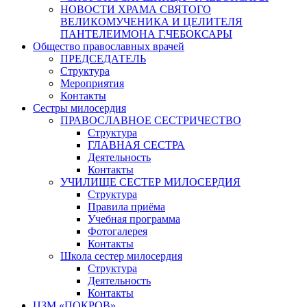
НОВОСТИ ХРАМА СВЯТОГО
ВЕЛИКОМУЧЕНИКА И ЦЕЛИТЕЛЯ
ПАНТЕЛЕИМОНА Г.ЧЕБОКСАРЫ
Общество православных врачей
ПРЕДСЕДАТЕЛЬ
Структура
Мероприятия
Контакты
Сестры милосердия
ПРАВОСЛАВНОЕ СЕСТРИЧЕСТВО
Структура
ГЛАВНАЯ СЕСТРА
Деятельность
Контакты
УЧИЛИЩЕ СЕСТЕР МИЛОСЕРДИЯ
Структура
Правила приёма
Учебная программа
Фотогалерея
Контакты
Школа сестер милосердия
Структура
Деятельность
Контакты
ЦЗМ «ПОКРОВ»