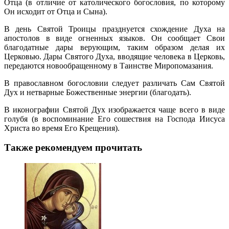
Отца (в отличие от католического богословия, по которому
Он исходит от Отца и Сына).
В день Святой Троицы празднуется схождение Духа на
апостолов в виде огненных языков. Он сообщает Свои
благодатные дары верующим, таким образом делая их
Церковью. Дары Святого Духа, вводящие человека в Церковь,
передаются новообращенному в Таинстве Миропомазания.
В православном богословии следует различать Сам Святой
Дух и нетварные Божественные энергии (благодать).
В иконографии Святой Дух изображается чаще всего в виде
голубя (в воспоминание Его сошествия на Господа Иисуса
Христа во время Его Крещения).
Также рекомендуем прочитать