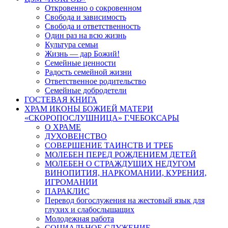
Откровенно о сокровенном
Свобода и зависимость
Свобода и ответственность
Один раз на всю жизнь
Культура семьи
Жизнь — дар Божий!
Семейные ценности
Радость семейной жизни
Ответственное родительство
Семейные добродетели
ГОСТЕВАЯ КНИГА
ХРАМ ИКОНЫ БОЖИЕЙ МАТЕРИ
«СКОРОПОСЛУШНИЦА» Г.ЧЕБОКСАРЫ
О ХРАМЕ
ДУХОВЕНСТВО
СОВЕРШЕНИЕ ТАИНСТВ И ТРЕБ
МОЛЕБЕН ПЕРЕД РОЖДЕНИЕМ ДЕТЕЙ
МОЛЕБЕН О СТРАЖДУЩИХ НЕДУГОМ
ВИНОПИТИЯ, НАРКОМАНИИ, КУРЕНИЯ,
ИГРОМАНИИ
ПАРАКЛИС
Перевод богослужения на жестовый язык для
глухих и слабослышащих
Молодежная работа
СОЦИАЛЬНОЕ СЛУЖЕНИЕ