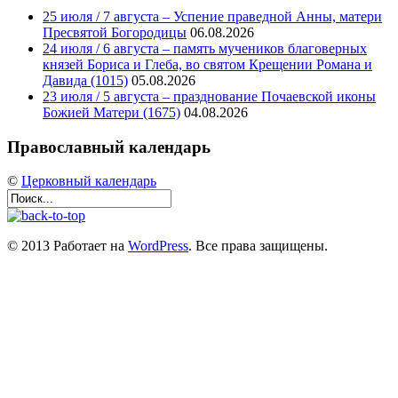
25 июля / 7 августа – Успение праведной Анны, матери
Пресвятой Богородицы
06.08.2026
24 июля / 6 августа – память мучеников благоверных
князей Бориса и Глеба, во святом Крещении Романа и
Давида (1015)
05.08.2026
23 июля / 5 августа – празднование Почаевской иконы
Божией Матери (1675)
04.08.2026
Православный календарь
©
Церковный календарь
© 2013 Работает на
WordPress
. Все права защищены.