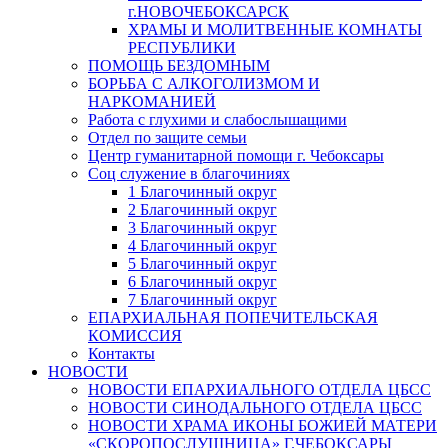
г.НОВОЧЕБОКСАРСК
ХРАМЫ И МОЛИТВЕННЫЕ КОМНАТЫ
РЕСПУБЛИКИ
ПОМОЩЬ БЕЗДОМНЫМ
БОРЬБА С АЛКОГОЛИЗМОМ И
НАРКОМАНИЕЙ
Работа с глухими и слабослышащими
Отдел по защите семьи
Центр гуманитарной помощи г. Чебоксары
Соц служение в благочиниях
1 Благочинный округ
2 Благочинный округ
3 Благочинный округ
4 Благочинный округ
5 Благочинный округ
6 Благочинный округ
7 Благочинный округ
ЕПАРХИАЛЬНАЯ ПОПЕЧИТЕЛЬСКАЯ
КОМИССИЯ
Контакты
НОВОСТИ
НОВОСТИ ЕПАРХИАЛЬНОГО ОТДЕЛА ЦБСС
НОВОСТИ СИНОДАЛЬНОГО ОТДЕЛА ЦБСС
НОВОСТИ ХРАМА ИКОНЫ БОЖИЕЙ МАТЕРИ
«СКОРОПОСЛУШНИЦА» Г.ЧЕБОКСАРЫ