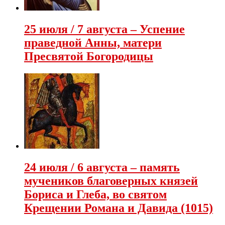
25 июля / 7 августа – Успение
праведной Анны, матери
Пресвятой Богородицы
24 июля / 6 августа – память
мучеников благоверных князей
Бориса и Глеба, во святом
Крещении Романа и Давида (1015)