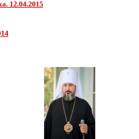
а. 12.04.2015
014