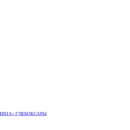
ИЦА» Г.ЧЕБОКСАРЫ