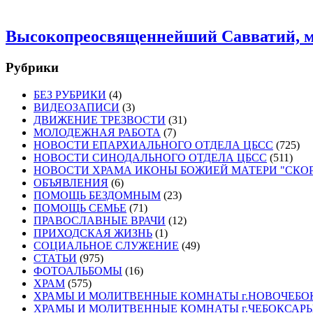
Высокопреосвященнейший Савватий, м
Рубрики
БЕЗ РУБРИКИ
(4)
ВИДЕОЗАПИСИ
(3)
ДВИЖЕНИЕ ТРЕЗВОСТИ
(31)
МОЛОДЕЖНАЯ РАБОТА
(7)
НОВОСТИ ЕПАРХИАЛЬНОГО ОТДЕЛА ЦБСС
(725)
НОВОСТИ СИНОДАЛЬНОГО ОТДЕЛА ЦБСС
(511)
НОВОСТИ ХРАМА ИКОНЫ БОЖИЕЙ МАТЕРИ "СК
ОБЪЯВЛЕНИЯ
(6)
ПОМОЩЬ БЕЗДОМНЫМ
(23)
ПОМОЩЬ СЕМЬЕ
(71)
ПРАВОСЛАВНЫЕ ВРАЧИ
(12)
ПРИХОДСКАЯ ЖИЗНЬ
(1)
СОЦИАЛЬНОЕ СЛУЖЕНИЕ
(49)
СТАТЬИ
(975)
ФОТОАЛЬБОМЫ
(16)
ХРАМ
(575)
ХРАМЫ И МОЛИТВЕННЫЕ КОМНАТЫ г.НОВОЧЕБО
ХРАМЫ И МОЛИТВЕННЫЕ КОМНАТЫ г.ЧЕБОКСАР