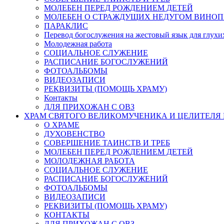
МОЛЕБЕН ПЕРЕД РОЖДЕНИЕМ ДЕТЕЙ
МОЛЕБЕН О СТРАЖДУЩИХ НЕДУГОМ ВИНОП
ПАРАКЛИС
Перевод богослужения на жестовый язык для глух
Молодежная работа
СОЦИАЛЬНОЕ СЛУЖЕНИЕ
РАСПИСАНИЕ БОГОСЛУЖЕНИЙ
ФОТОАЛЬБОМЫ
ВИДЕОЗАПИСИ
РЕКВИЗИТЫ (ПОМОЩЬ ХРАМУ)
Контакты
ДЛЯ ПРИХОЖАН С ОВЗ
ХРАМ СВЯТОГО ВЕЛИКОМУЧЕНИКА И ЦЕЛИТЕЛЯ
О ХРАМЕ
ДУХОВЕНСТВО
СОВЕРШЕНИЕ ТАИНСТВ И ТРЕБ
МОЛЕБЕН ПЕРЕД РОЖДЕНИЕМ ДЕТЕЙ
МОЛОДЕЖНАЯ РАБОТА
СОЦИАЛЬНОЕ СЛУЖЕНИЕ
РАСПИСАНИЕ БОГОСЛУЖЕНИЙ
ФОТОАЛЬБОМЫ
ВИДЕОЗАПИСИ
РЕКВИЗИТЫ (ПОМОЩЬ ХРАМУ)
КОНТАКТЫ
ДЛЯ ПРИХОЖАН С ОВЗ