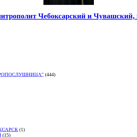
итрополит Чебоксарский и Чувашский,
ОРОПОСЛУШНИЦА"
(444)
КСАРСК
(1)
Ы
(15)