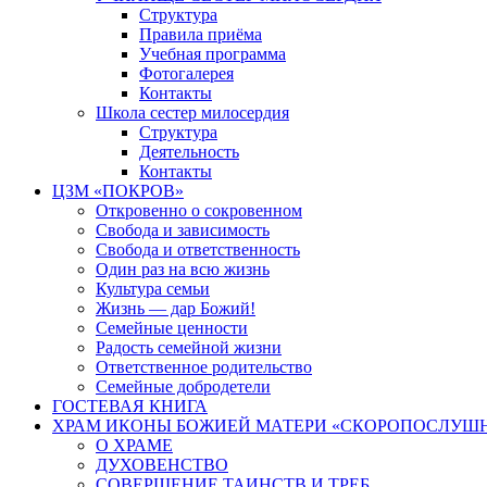
Структура
Правила приёма
Учебная программа
Фотогалерея
Контакты
Школа сестер милосердия
Структура
Деятельность
Контакты
ЦЗМ «ПОКРОВ»
Откровенно о сокровенном
Свобода и зависимость
Свобода и ответственность
Один раз на всю жизнь
Культура семьи
Жизнь — дар Божий!
Семейные ценности
Радость семейной жизни
Ответственное родительство
Семейные добродетели
ГОСТЕВАЯ КНИГА
ХРАМ ИКОНЫ БОЖИЕЙ МАТЕРИ «СКОРОПОСЛУШН
О ХРАМЕ
ДУХОВЕНСТВО
СОВЕРШЕНИЕ ТАИНСТВ И ТРЕБ