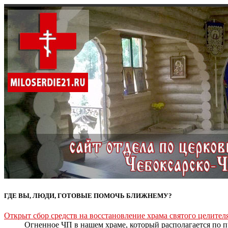
ГДЕ ВЫ, ЛЮДИ, ГОТОВЫЕ ПОМОЧЬ БЛИЖНЕМУ?
Открыт сбор средств на восстановление храма святого целите
Огненное ЧП в нашем храме, который располагается по пр