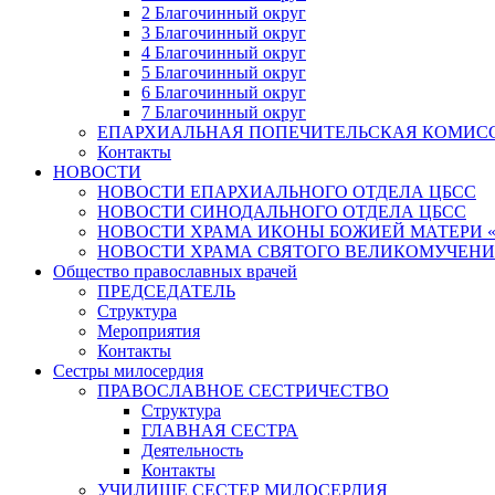
2 Благочинный округ
3 Благочинный округ
4 Благочинный округ
5 Благочинный округ
6 Благочинный округ
7 Благочинный округ
ЕПАРХИАЛЬНАЯ ПОПЕЧИТЕЛЬСКАЯ КОМИС
Контакты
НОВОСТИ
НОВОСТИ ЕПАРХИАЛЬНОГО ОТДЕЛА ЦБСС
НОВОСТИ СИНОДАЛЬНОГО ОТДЕЛА ЦБСС
НОВОСТИ ХРАМА ИКОНЫ БОЖИЕЙ МАТЕРИ 
НОВОСТИ ХРАМА СВЯТОГО ВЕЛИКОМУЧЕНИ
Общество православных врачей
ПРЕДСЕДАТЕЛЬ
Структура
Мероприятия
Контакты
Сестры милосердия
ПРАВОСЛАВНОЕ СЕСТРИЧЕСТВО
Структура
ГЛАВНАЯ СЕСТРА
Деятельность
Контакты
УЧИЛИЩЕ СЕСТЕР МИЛОСЕРДИЯ