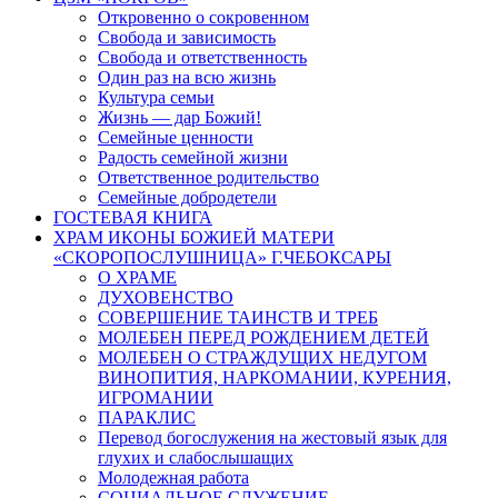
Откровенно о сокровенном
Свобода и зависимость
Свобода и ответственность
Один раз на всю жизнь
Культура семьи
Жизнь — дар Божий!
Семейные ценности
Радость семейной жизни
Ответственное родительство
Семейные добродетели
ГОСТЕВАЯ КНИГА
ХРАМ ИКОНЫ БОЖИЕЙ МАТЕРИ
«СКОРОПОСЛУШНИЦА» Г.ЧЕБОКСАРЫ
О ХРАМЕ
ДУХОВЕНСТВО
СОВЕРШЕНИЕ ТАИНСТВ И ТРЕБ
МОЛЕБЕН ПЕРЕД РОЖДЕНИЕМ ДЕТЕЙ
МОЛЕБЕН О СТРАЖДУЩИХ НЕДУГОМ
ВИНОПИТИЯ, НАРКОМАНИИ, КУРЕНИЯ,
ИГРОМАНИИ
ПАРАКЛИС
Перевод богослужения на жестовый язык для
глухих и слабослышащих
Молодежная работа
СОЦИАЛЬНОЕ СЛУЖЕНИЕ