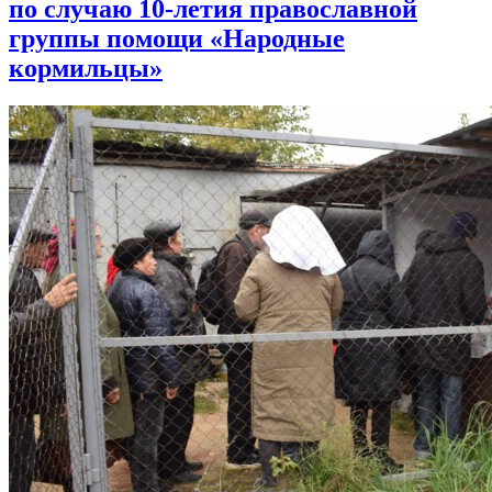
по случаю 10-летия православной
группы помощи «Народные
кормильцы»