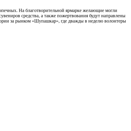
допечных. На благотворительной ярмарке желающие могли
сувениров средства, а также пожертвования будут направлены
тории за рынком «Шупашкар», где дважды в неделю волонтеры