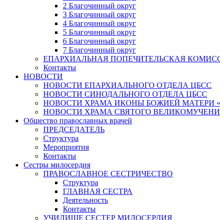
2 Благочинный округ
3 Благочинный округ
4 Благочинный округ
5 Благочинный округ
6 Благочинный округ
7 Благочинный округ
ЕПАРХИАЛЬНАЯ ПОПЕЧИТЕЛЬСКАЯ КОМИС
Контакты
НОВОСТИ
НОВОСТИ ЕПАРХИАЛЬНОГО ОТДЕЛА ЦБСС
НОВОСТИ СИНОДАЛЬНОГО ОТДЕЛА ЦБСС
НОВОСТИ ХРАМА ИКОНЫ БОЖИЕЙ МАТЕРИ 
НОВОСТИ ХРАМА СВЯТОГО ВЕЛИКОМУЧЕНИ
Общество православных врачей
ПРЕДСЕДАТЕЛЬ
Структура
Мероприятия
Контакты
Сестры милосердия
ПРАВОСЛАВНОЕ СЕСТРИЧЕСТВО
Структура
ГЛАВНАЯ СЕСТРА
Деятельность
Контакты
УЧИЛИЩЕ СЕСТЕР МИЛОСЕРДИЯ