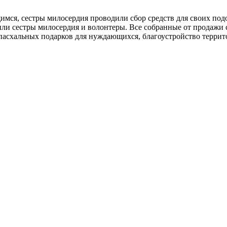
мся, сестры милосердия проводили сбор средств для своих по
ли сестры милосердия и волонтеры. Все собранные от продажи 
 пасхальных подарков для нуждающихся, благоустройство терри