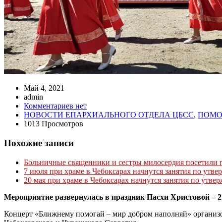
Май 4, 2021
admin
Комментариев нет
НОВОСТИ ЕПАРХИАЛЬНОГО ОТДЕЛА ЦБСС
,
ПОМО
1013 Просмотров
Похожие записи
Больничные священники и сестры милосердия посетили п
7 июля при храме в Чебоксарах начнутся занятия по утв
20 мая при храме в Чебоксарах начнутся занятия по утве
Мероприятие развернулась в праздник Пасхи Христовой – 
Концерт «Ближнему помогай – мир добром наполняй» организо