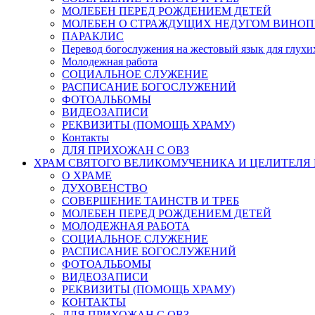
МОЛЕБЕН ПЕРЕД РОЖДЕНИЕМ ДЕТЕЙ
МОЛЕБЕН О СТРАЖДУЩИХ НЕДУГОМ ВИНОП
ПАРАКЛИС
Перевод богослужения на жестовый язык для глух
Молодежная работа
СОЦИАЛЬНОЕ СЛУЖЕНИЕ
РАСПИСАНИЕ БОГОСЛУЖЕНИЙ
ФОТОАЛЬБОМЫ
ВИДЕОЗАПИСИ
РЕКВИЗИТЫ (ПОМОЩЬ ХРАМУ)
Контакты
ДЛЯ ПРИХОЖАН С ОВЗ
ХРАМ СВЯТОГО ВЕЛИКОМУЧЕНИКА И ЦЕЛИТЕЛЯ
О ХРАМЕ
ДУХОВЕНСТВО
СОВЕРШЕНИЕ ТАИНСТВ И ТРЕБ
МОЛЕБЕН ПЕРЕД РОЖДЕНИЕМ ДЕТЕЙ
МОЛОДЕЖНАЯ РАБОТА
СОЦИАЛЬНОЕ СЛУЖЕНИЕ
РАСПИСАНИЕ БОГОСЛУЖЕНИЙ
ФОТОАЛЬБОМЫ
ВИДЕОЗАПИСИ
РЕКВИЗИТЫ (ПОМОЩЬ ХРАМУ)
КОНТАКТЫ
ДЛЯ ПРИХОЖАН С ОВЗ