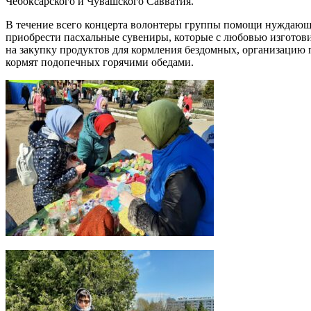
Чебоксарского и Чувашского Савватия.
В течение всего концерта волонтеры группы помощи нуждающи
приобрести пасхальные сувениры, которые с любовью изготови
на закупку продуктов для кормления бездомных, организацию
кормят подопечных горячими обедами.