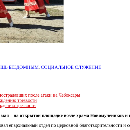
ЩЬ БЕЗДОМНЫМ
,
СОЦИАЛЬНОЕ СЛУЖЕНИЕ
острадавших после атаки на Чебоксары
ерждению трезвости
рждению трезвости
2 мая – на открытой площадке возле храма Новомучеников и
вал епархиальный отдел по церковной благотворительности и 