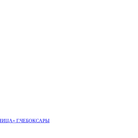
ИЦА» Г.ЧЕБОКСАРЫ