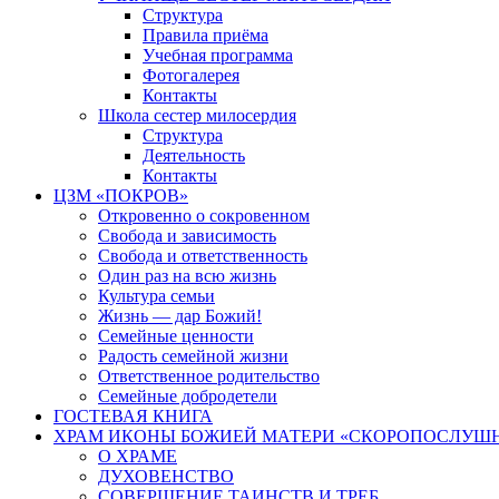
Структура
Правила приёма
Учебная программа
Фотогалерея
Контакты
Школа сестер милосердия
Структура
Деятельность
Контакты
ЦЗМ «ПОКРОВ»
Откровенно о сокровенном
Свобода и зависимость
Свобода и ответственность
Один раз на всю жизнь
Культура семьи
Жизнь — дар Божий!
Семейные ценности
Радость семейной жизни
Ответственное родительство
Семейные добродетели
ГОСТЕВАЯ КНИГА
ХРАМ ИКОНЫ БОЖИЕЙ МАТЕРИ «СКОРОПОСЛУШН
О ХРАМЕ
ДУХОВЕНСТВО
СОВЕРШЕНИЕ ТАИНСТВ И ТРЕБ