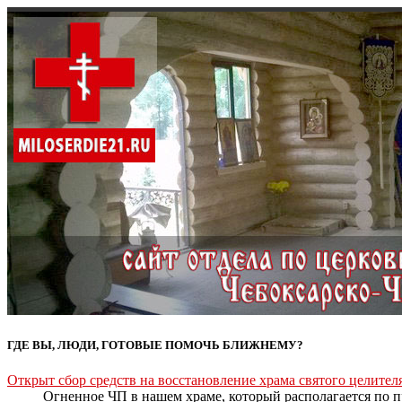
ГДЕ ВЫ, ЛЮДИ, ГОТОВЫЕ ПОМОЧЬ БЛИЖНЕМУ?
Открыт сбор средств на восстановление храма святого целите
Огненное ЧП в нашем храме, который располагается по пр