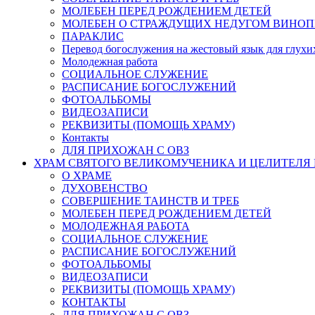
МОЛЕБЕН ПЕРЕД РОЖДЕНИЕМ ДЕТЕЙ
МОЛЕБЕН О СТРАЖДУЩИХ НЕДУГОМ ВИНОП
ПАРАКЛИС
Перевод богослужения на жестовый язык для глух
Молодежная работа
СОЦИАЛЬНОЕ СЛУЖЕНИЕ
РАСПИСАНИЕ БОГОСЛУЖЕНИЙ
ФОТОАЛЬБОМЫ
ВИДЕОЗАПИСИ
РЕКВИЗИТЫ (ПОМОЩЬ ХРАМУ)
Контакты
ДЛЯ ПРИХОЖАН С ОВЗ
ХРАМ СВЯТОГО ВЕЛИКОМУЧЕНИКА И ЦЕЛИТЕЛЯ
О ХРАМЕ
ДУХОВЕНСТВО
СОВЕРШЕНИЕ ТАИНСТВ И ТРЕБ
МОЛЕБЕН ПЕРЕД РОЖДЕНИЕМ ДЕТЕЙ
МОЛОДЕЖНАЯ РАБОТА
СОЦИАЛЬНОЕ СЛУЖЕНИЕ
РАСПИСАНИЕ БОГОСЛУЖЕНИЙ
ФОТОАЛЬБОМЫ
ВИДЕОЗАПИСИ
РЕКВИЗИТЫ (ПОМОЩЬ ХРАМУ)
КОНТАКТЫ
ДЛЯ ПРИХОЖАН С ОВЗ