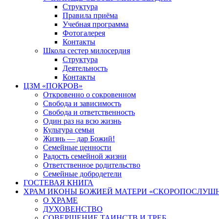
Структура
Правила приёма
Учебная программа
Фотогалерея
Контакты
Школа сестер милосердия
Структура
Деятельность
Контакты
ЦЗМ «ПОКРОВ»
Откровенно о сокровенном
Свобода и зависимость
Свобода и ответственность
Один раз на всю жизнь
Культура семьи
Жизнь — дар Божий!
Семейные ценности
Радость семейной жизни
Ответственное родительство
Семейные добродетели
ГОСТЕВАЯ КНИГА
ХРАМ ИКОНЫ БОЖИЕЙ МАТЕРИ «СКОРОПОСЛУШН
О ХРАМЕ
ДУХОВЕНСТВО
СОВЕРШЕНИЕ ТАИНСТВ И ТРЕБ