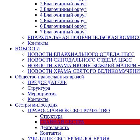
2 Благочинный округ
3 Благочинный округ
4 Благочинный округ
5 Благочинный округ
6 Благочинный округ
7 Благочинный округ
ЕПАРХИАЛЬНАЯ ПОПЕЧИТЕЛЬСКАЯ КОМИС
Контакты
НОВОСТИ
НОВОСТИ ЕПАРХИАЛЬНОГО ОТДЕЛА ЦБСС
НОВОСТИ СИНОДАЛЬНОГО ОТДЕЛА ЦБСС
НОВОСТИ ХРАМА ИКОНЫ БОЖИЕЙ МАТЕРИ 
НОВОСТИ ХРАМА СВЯТОГО ВЕЛИКОМУЧЕНИ
Общество православных врачей
ПРЕДСЕДАТЕЛЬ
Структура
Мероприятия
Контакты
Сестры милосердия
ПРАВОСЛАВНОЕ СЕСТРИЧЕСТВО
Структура
ГЛАВНАЯ СЕСТРА
Деятельность
Контакты
УЧИЛИЩЕ СЕСТЕР МИЛОСЕРДИЯ