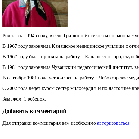
Родилась в 1945 году, в селе Гришино Янтиковского района Чу
В 1967 году закончила Канашское медицинское училище с отл
В 1967 году была принята на работу в Канашскую городскую б
В 1981 году закончила Чувашский педагогический институт, за
В сентябре 1981 года устроилась на работу в Чебоксарское мед
С 2002 года ведет курсы сестер милосердия, и по настоящее вре
Замужем, 1 ребенок.
Добавить комментарий
Для отправки комментария вам необходимо
авторизоваться
.