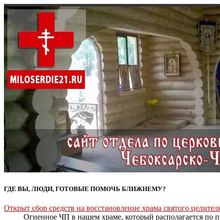
ГДЕ ВЫ, ЛЮДИ, ГОТОВЫЕ ПОМОЧЬ БЛИЖНЕМУ?
Открыт сбор средств на восстановление храма святого целите
Огненное ЧП в нашем храме, который располагается по пр