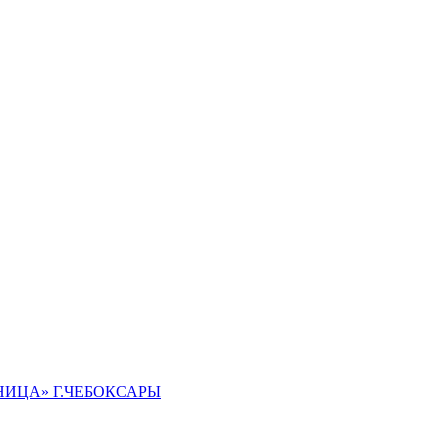
ИЦА» Г.ЧЕБОКСАРЫ