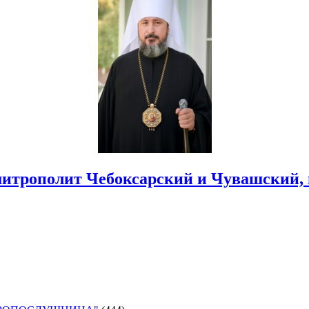
итрополит Чебоксарский и Чувашский,