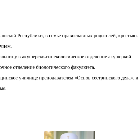
вашской Республики, в семье православных родителей, крестьян.
ичием.
ольницу в акушерско-гинекологическое отделение акушеркой.
очное отделение биологического факультета.
ицинское училище преподавателем «Основ сестринского дела», и 
мя.