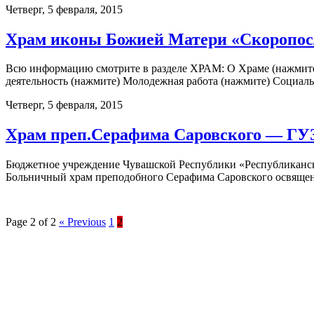
Четверг, 5 февраля, 2015
Храм иконы Божией Матери «Скоропос
Всю информацию смотрите в разделе ХРАМ: О Храме (нажмите)
деятельность (нажмите) Молодежная работа (нажмите) Социал
Четверг, 5 февраля, 2015
Храм преп.Серафима Саровского — ГУЗ
Бюджетное учреждение Чувашской Республики «Республиканск
Больничный храм преподобного Серафима Саровского освящен 3
Page 2 of 2
« Previous
1
2