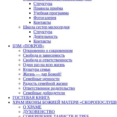
Структура
Правила приёма
Учебная программа
Фотогалерея
Контакты
Школа сестер милосердия
Структура
Деятельность
Контакты
ЦЗМ «ПОКРОВ»
Откровенно о сокровенном
Свобода и зависимость
Свобода и ответственность
Один раз на всю жизнь
Культура семьи
Жизнь — дар Божий!
Семейные ценности
Радость семейной жизни
Ответственное родительство
Семейные добродетели
ГОСТЕВАЯ КНИГА
ХРАМ ИКОНЫ БОЖИЕЙ МАТЕРИ «СКОРОПОСЛУШН
О ХРАМЕ
ДУХОВЕНСТВО
СОВЕРШЕНИЕ ТАИНСТВ И ТРЕБ