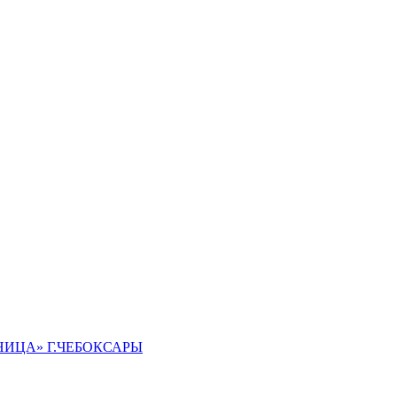
ИЦА» Г.ЧЕБОКСАРЫ