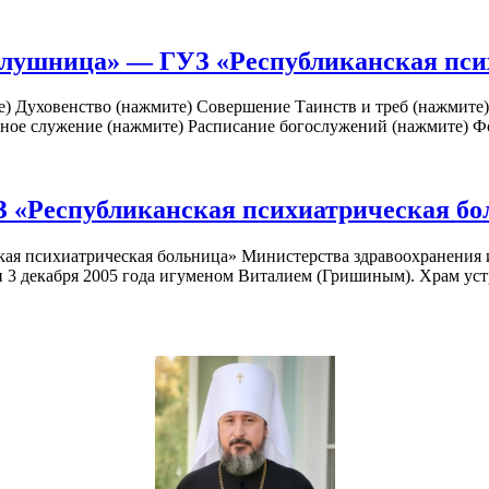
лушница» — ГУЗ «Республиканская пси
 Духовенство (нажмите) Совершение Таинств и треб (нажмите)
ьное служение (нажмите) Расписание богослужений (нажмите) Ф
 «Республиканская психиатрическая бо
ая психиатрическая больница» Министерства здравоохранения 
 декабря 2005 года игуменом Виталием (Гришиным). Храм устра