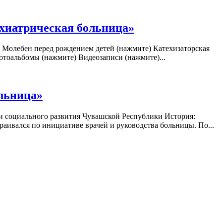
хиатрическая больница»
 Молебен перед рождением детей (нажмите) Катехизаторская
отоальбомы (нажмите) Видеозаписи (нажмите)...
льница»
и социального развития Чувашской Республики История:
ивался по инициативе врачей и руководства больницы. По...