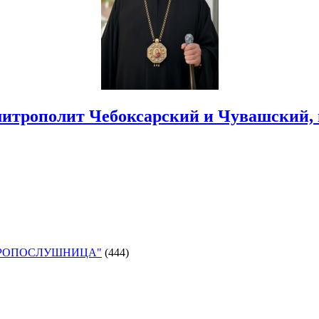
итрополит Чебоксарский и Чувашский,
ОРОПОСЛУШНИЦА"
(444)