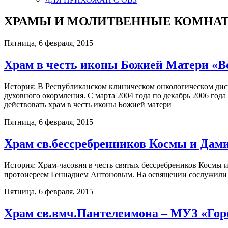
ХРАМЫ И МОЛИТВЕННЫЕ КОМНАТ
Пятница, 6 февраля, 2015
Храм в честь иконы Божией Матери «В
История: В Республиканском клиническом онкологическом дисп
духовного окормления. С марта 2004 года по декабрь 2006 года
действовать храм в честь иконы Божией матери
Пятница, 6 февраля, 2015
Храм св.бессребренников Космы и Дам
История: Храм-часовня в честь святых бессребреников Космы
протоиереем Геннадием Антоновым. На освящении сослужили и
Пятница, 6 февраля, 2015
Храм св.вмч.Пантелеимона – МУЗ «Гор