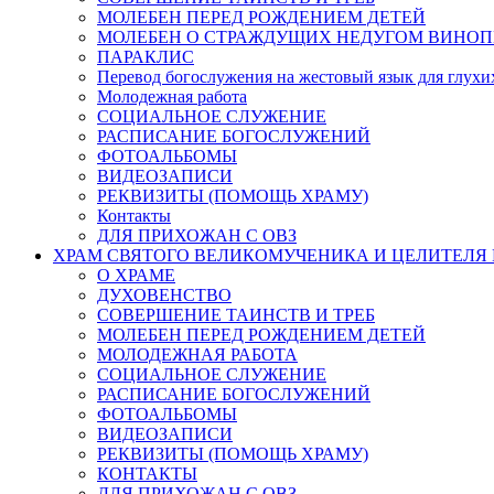
МОЛЕБЕН ПЕРЕД РОЖДЕНИЕМ ДЕТЕЙ
МОЛЕБЕН О СТРАЖДУЩИХ НЕДУГОМ ВИНОП
ПАРАКЛИС
Перевод богослужения на жестовый язык для глух
Молодежная работа
СОЦИАЛЬНОЕ СЛУЖЕНИЕ
РАСПИСАНИЕ БОГОСЛУЖЕНИЙ
ФОТОАЛЬБОМЫ
ВИДЕОЗАПИСИ
РЕКВИЗИТЫ (ПОМОЩЬ ХРАМУ)
Контакты
ДЛЯ ПРИХОЖАН С ОВЗ
ХРАМ СВЯТОГО ВЕЛИКОМУЧЕНИКА И ЦЕЛИТЕЛЯ
О ХРАМЕ
ДУХОВЕНСТВО
СОВЕРШЕНИЕ ТАИНСТВ И ТРЕБ
МОЛЕБЕН ПЕРЕД РОЖДЕНИЕМ ДЕТЕЙ
МОЛОДЕЖНАЯ РАБОТА
СОЦИАЛЬНОЕ СЛУЖЕНИЕ
РАСПИСАНИЕ БОГОСЛУЖЕНИЙ
ФОТОАЛЬБОМЫ
ВИДЕОЗАПИСИ
РЕКВИЗИТЫ (ПОМОЩЬ ХРАМУ)
КОНТАКТЫ
ДЛЯ ПРИХОЖАН С ОВЗ