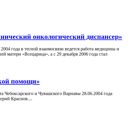
нический онкологический диспансер»
004 года в тесной взаимосвязи ведется работа медицины и
й матери «Всецарица», а с 29 декабря 2006 года стал
ской помощи»
а Чебоксарского и Чувашского Варнавы 28.06.2004 года
рий Краснов....