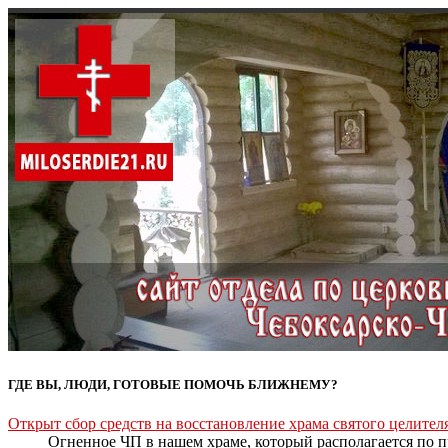
ГДЕ ВЫ, ЛЮДИ, ГОТОВЫЕ ПОМОЧЬ БЛИЖНЕМУ?
Открыт сбор средств на восстановление храма святого целите
Огненное ЧП в нашем храме, который располагается по пр