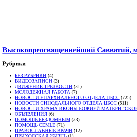
Высокопреосвященнейший Савватий, м
Рубрики
БЕЗ РУБРИКИ
(4)
ВИДЕОЗАПИСИ
(3)
ДВИЖЕНИЕ ТРЕЗВОСТИ
(31)
МОЛОДЕЖНАЯ РАБОТА
(7)
НОВОСТИ ЕПАРХИАЛЬНОГО ОТДЕЛА ЦБСС
(725)
НОВОСТИ СИНОДАЛЬНОГО ОТДЕЛА ЦБСС
(511)
НОВОСТИ ХРАМА ИКОНЫ БОЖИЕЙ МАТЕРИ "СК
ОБЪЯВЛЕНИЯ
(6)
ПОМОЩЬ БЕЗДОМНЫМ
(23)
ПОМОЩЬ СЕМЬЕ
(71)
ПРАВОСЛАВНЫЕ ВРАЧИ
(12)
ПРИХОДСКАЯ ЖИЗНЬ
(1)