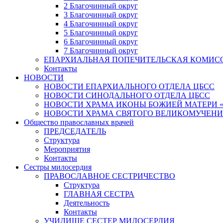
2 Благочинный округ
3 Благочинный округ
4 Благочинный округ
5 Благочинный округ
6 Благочинный округ
7 Благочинный округ
ЕПАРХИАЛЬНАЯ ПОПЕЧИТЕЛЬСКАЯ КОМИС
Контакты
НОВОСТИ
НОВОСТИ ЕПАРХИАЛЬНОГО ОТДЕЛА ЦБСС
НОВОСТИ СИНОДАЛЬНОГО ОТДЕЛА ЦБСС
НОВОСТИ ХРАМА ИКОНЫ БОЖИЕЙ МАТЕРИ 
НОВОСТИ ХРАМА СВЯТОГО ВЕЛИКОМУЧЕНИ
Общество православных врачей
ПРЕДСЕДАТЕЛЬ
Структура
Мероприятия
Контакты
Сестры милосердия
ПРАВОСЛАВНОЕ СЕСТРИЧЕСТВО
Структура
ГЛАВНАЯ СЕСТРА
Деятельность
Контакты
УЧИЛИЩЕ СЕСТЕР МИЛОСЕРДИЯ