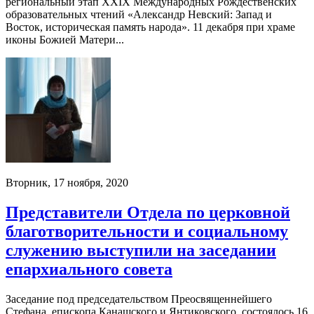
региональный этап XXIX Международных Рождественских
образовательных чтений «Александр Невский: Запад и
Восток, историческая память народа». 11 декабря при храме
иконы Божией Матери...
Вторник, 17 ноября, 2020
Представители Отдела по церковной
благотворительности и социальному
служению выступили на заседании
епархиального совета
Заседание под председательством Преосвященнейшего
Стефана, епископа Канашского и Янтиковского, состоялось 16