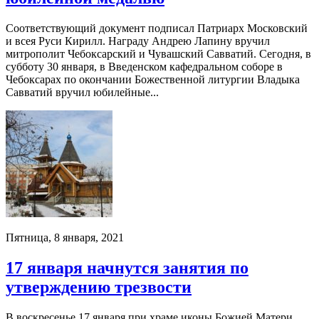
Соответствующий документ подписал Патриарх Московский
и всея Руси Кирилл. Награду Андрею Лапину вручил
митрополит Чебоксарский и Чувашский Савватий. Сегодня, в
субботу 30 января, в Введенском кафедральном соборе в
Чебоксарах по окончании Божественной литургии Владыка
Савватий вручил юбилейные...
Пятница, 8 января, 2021
17 января начнутся занятия по
утверждению трезвости
В воскресенье 17 января при храме иконы Божией Матери