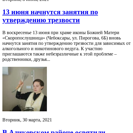
13 июня начнутся занятия по
утверждению трезвости
В воскресенье 13 июня при храме иконы Божией Матери
«Скоропослушница» (Чебоксары, ул. Пирогова, 6Б) вновь
начнутся занятия по утверждению трезвости для зависимых от
алкогольного и никотинового недуга. К участию
приглашаются также небезразличные к этой проблеме –
родственники, друзья...
Вторник, 30 марта, 2021
В Аликовском районе освятили