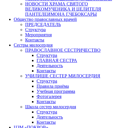
НОВОСТИ ХРАМА СВЯТОГО
ВЕЛИКОМУЧЕНИКА И ЦЕЛИТЕЛЯ
ПАНТЕЛЕИМОНА Г.ЧЕБОКСАРЫ
Общество православных врачей
ПРЕДСЕДАТЕЛЬ
Структура
Мероприятия
Контакты
Сестры милосердия
ПРАВОСЛАВНОЕ СЕСТРИЧЕСТВО
Структура
ГЛАВНАЯ СЕСТРА
Деятельность
Контакты
УЧИЛИЩЕ СЕСТЕР МИЛОСЕРДИЯ
Структура
Правила приёма
Учебная программа
Фотогалерея
Контакты
Школа сестер милосердия
Структура
Деятельность
Контакты
ЦЗМ «ПОКРОВ»