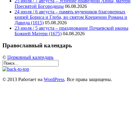
25 июля / 7 августа – Успение праведной Анны, матери
Пресвятой Богородицы
06.08.2026
24 июля / 6 августа – память мучеников благоверных
князей Бориса и Глеба, во святом Крещении Романа и
Давида (1015)
05.08.2026
23 июля / 5 августа – празднование Почаевской иконы
Божией Матери (1675)
04.08.2026
Православный календарь
©
Церковный календарь
© 2013 Работает на
WordPress
. Все права защищены.