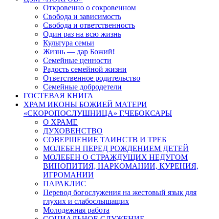
Откровенно о сокровенном
Свобода и зависимость
Свобода и ответственность
Один раз на всю жизнь
Культура семьи
Жизнь — дар Божий!
Семейные ценности
Радость семейной жизни
Ответственное родительство
Семейные добродетели
ГОСТЕВАЯ КНИГА
ХРАМ ИКОНЫ БОЖИЕЙ МАТЕРИ
«СКОРОПОСЛУШНИЦА» Г.ЧЕБОКСАРЫ
О ХРАМЕ
ДУХОВЕНСТВО
СОВЕРШЕНИЕ ТАИНСТВ И ТРЕБ
МОЛЕБЕН ПЕРЕД РОЖДЕНИЕМ ДЕТЕЙ
МОЛЕБЕН О СТРАЖДУЩИХ НЕДУГОМ
ВИНОПИТИЯ, НАРКОМАНИИ, КУРЕНИЯ,
ИГРОМАНИИ
ПАРАКЛИС
Перевод богослужения на жестовый язык для
глухих и слабослышащих
Молодежная работа
СОЦИАЛЬНОЕ СЛУЖЕНИЕ