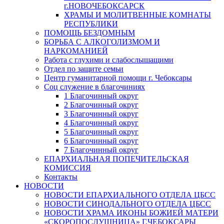
г.НОВОЧЕБОКСАРСК
ХРАМЫ И МОЛИТВЕННЫЕ КОМНАТЫ
РЕСПУБЛИКИ
ПОМОЩЬ БЕЗДОМНЫМ
БОРЬБА С АЛКОГОЛИЗМОМ И
НАРКОМАНИЕЙ
Работа с глухими и слабослышащими
Отдел по защите семьи
Центр гуманитарной помощи г. Чебоксары
Соц служение в благочиниях
1 Благочинный округ
2 Благочинный округ
3 Благочинный округ
4 Благочинный округ
5 Благочинный округ
6 Благочинный округ
7 Благочинный округ
ЕПАРХИАЛЬНАЯ ПОПЕЧИТЕЛЬСКАЯ
КОМИССИЯ
Контакты
НОВОСТИ
НОВОСТИ ЕПАРХИАЛЬНОГО ОТДЕЛА ЦБСС
НОВОСТИ СИНОДАЛЬНОГО ОТДЕЛА ЦБСС
НОВОСТИ ХРАМА ИКОНЫ БОЖИЕЙ МАТЕРИ
«СКОРОПОСЛУШНИЦА» Г.ЧЕБОКСАРЫ