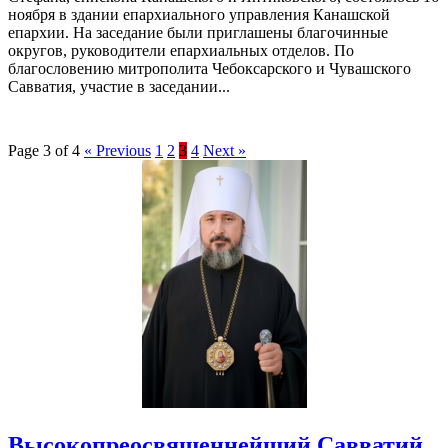
ноября в здании епархиального управления Канашской
епархии. На заседание были приглашены благочинные
округов, руководители епархиальных отделов. По
благословению митрополита Чебоксарского и Чувашского
Савватия, участие в заседании...
Page 3 of 4
« Previous
1
2
3
4
Next »
Высокопреосвященнейший Савватий,