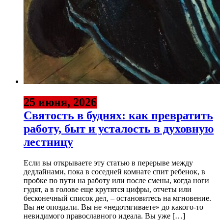
25 июня, 2026
Святость в буднях: как превратить
работу, быт и усталость в духовную
лестницу
Если вы открываете эту статью в перерыве между
дедлайнами, пока в соседней комнате спит ребенок, в
пробке по пути на работу или после смены, когда ноги
гудят, а в голове еще крутятся цифры, отчеты или
бесконечный список дел, – остановитесь на мгновение.
Вы не опоздали. Вы не «недотягиваете» до какого-то
невидимого православного идеала. Вы уже […]