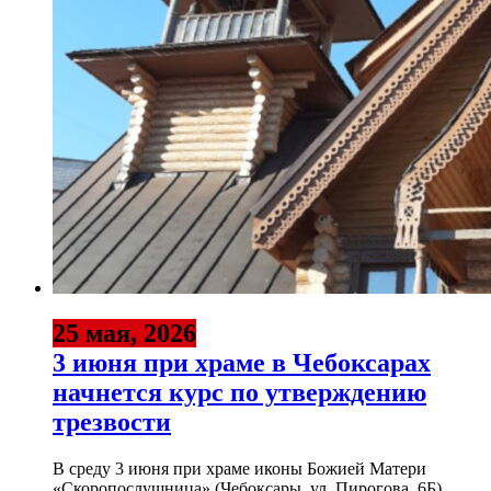
25 мая, 2026
3 июня при храме в Чебоксарах
начнется курс по утверждению
трезвости
В среду 3 июня при храме иконы Божией Матери
«Скоропослушница» (Чебоксары, ул. Пирогова, 6Б)