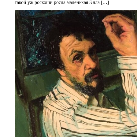
такой уж роскоши росла маленькая Элла […]