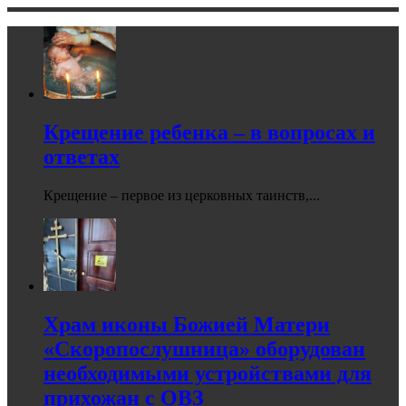
Крещение ребенка – в вопросах и
ответах
Крещение – первое из церковных таинств,...
Храм иконы Божией Матери
«Скоропослушница» оборудован
необходимыми устройствами для
прихожан с ОВЗ