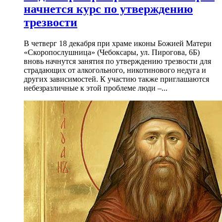
начнется курс по утверждению
трезвости
В четверг 18 декабря при храме иконы Божией Матери
«Скоропослушница» (Чебоксары, ул. Пирогова, 6Б)
вновь начнутся занятия по утверждению трезвости для
страдающих от алкогольного, никотинового недуга и
других зависимостей. К участию также приглашаются
небезразличные к этой проблеме люди –...