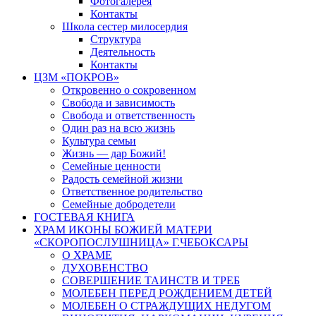
Фотогалерея
Контакты
Школа сестер милосердия
Структура
Деятельность
Контакты
ЦЗМ «ПОКРОВ»
Откровенно о сокровенном
Свобода и зависимость
Свобода и ответственность
Один раз на всю жизнь
Культура семьи
Жизнь — дар Божий!
Семейные ценности
Радость семейной жизни
Ответственное родительство
Семейные добродетели
ГОСТЕВАЯ КНИГА
ХРАМ ИКОНЫ БОЖИЕЙ МАТЕРИ
«СКОРОПОСЛУШНИЦА» Г.ЧЕБОКСАРЫ
О ХРАМЕ
ДУХОВЕНСТВО
СОВЕРШЕНИЕ ТАИНСТВ И ТРЕБ
МОЛЕБЕН ПЕРЕД РОЖДЕНИЕМ ДЕТЕЙ
МОЛЕБЕН О СТРАЖДУЩИХ НЕДУГОМ