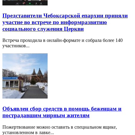
Представители Чебоксарской епархии приняли
участие во встрече по информразвитию
социального служения Церкви
Встреча проходила в онлайн-формате и собрала более 140
участников...
Объявлен сбор средств в помощь беженцам и
пострадавшим мирным жителям
Пожертвование можно оставить в специальном ящике,
установленном в лавке...