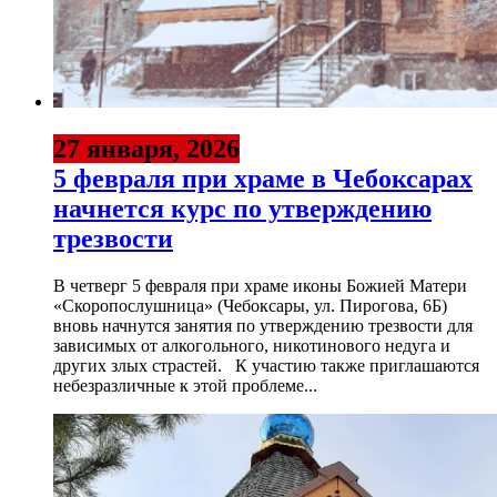
27 января, 2026
5 февраля при храме в Чебоксарах
начнется курс по утверждению
трезвости
В четверг 5 февраля при храме иконы Божией Матери
«Скоропослушница» (Чебоксары, ул. Пирогова, 6Б)
вновь начнутся занятия по утверждению трезвости для
зависимых от алкогольного, никотинового недуга и
других злых страстей. К участию также приглашаются
небезразличные к этой проблеме...