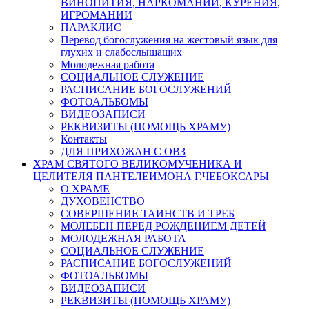
ВИНОПИТИЯ, НАРКОМАНИИ, КУРЕНИЯ,
ИГРОМАНИИ
ПАРАКЛИС
Перевод богослужения на жестовый язык для
глухих и слабослышащих
Молодежная работа
СОЦИАЛЬНОЕ СЛУЖЕНИЕ
РАСПИСАНИЕ БОГОСЛУЖЕНИЙ
ФОТОАЛЬБОМЫ
ВИДЕОЗАПИСИ
РЕКВИЗИТЫ (ПОМОЩЬ ХРАМУ)
Контакты
ДЛЯ ПРИХОЖАН С ОВЗ
ХРАМ СВЯТОГО ВЕЛИКОМУЧЕНИКА И
ЦЕЛИТЕЛЯ ПАНТЕЛЕИМОНА Г.ЧЕБОКСАРЫ
О ХРАМЕ
ДУХОВЕНСТВО
СОВЕРШЕНИЕ ТАИНСТВ И ТРЕБ
МОЛЕБЕН ПЕРЕД РОЖДЕНИЕМ ДЕТЕЙ
МОЛОДЕЖНАЯ РАБОТА
СОЦИАЛЬНОЕ СЛУЖЕНИЕ
РАСПИСАНИЕ БОГОСЛУЖЕНИЙ
ФОТОАЛЬБОМЫ
ВИДЕОЗАПИСИ
РЕКВИЗИТЫ (ПОМОЩЬ ХРАМУ)