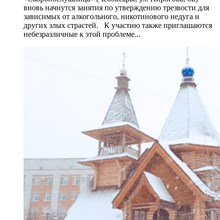
вновь начнутся занятия по утверждению трезвости для
зависимых от алкогольного, никотинового недуга и
других злых страстей. К участию также приглашаются
небезразличные к этой проблеме...