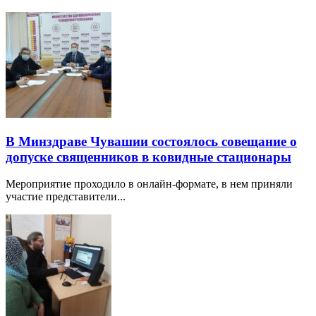
В Минздраве Чувашии состоялось совещание о
допуске священников в ковидные стационары
Мероприятие проходило в онлайн-формате, в нем приняли
участие представители...