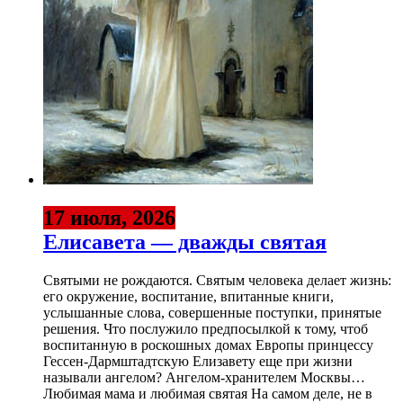
17 июля, 2026
Елисавета — дважды святая
Святыми не рождаются. Святым человека делает жизнь:
его окружение, воспитание, впитанные книги,
услышанные слова, совершенные поступки, принятые
решения. Что послужило предпосылкой к тому, чтоб
воспитанную в роскошных домах Европы принцессу
Гессен-Дармштадтскую Елизавету еще при жизни
называли ангелом? Ангелом-хранителем Москвы…
Любимая мама и любимая святая На самом деле, не в