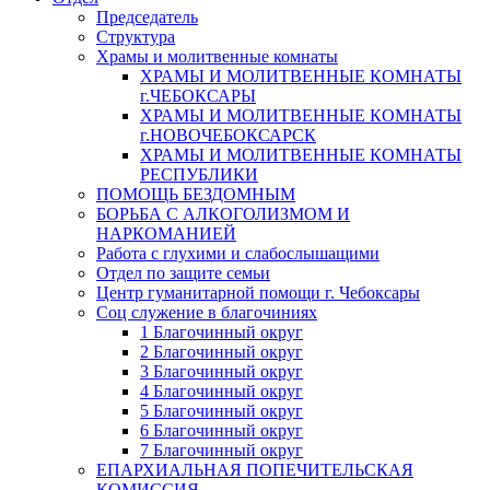
Председатель
Структура
Храмы и молитвенные комнаты
ХРАМЫ И МОЛИТВЕННЫЕ КОМНАТЫ
г.ЧЕБОКСАРЫ
ХРАМЫ И МОЛИТВЕННЫЕ КОМНАТЫ
г.НОВОЧЕБОКСАРСК
ХРАМЫ И МОЛИТВЕННЫЕ КОМНАТЫ
РЕСПУБЛИКИ
ПОМОЩЬ БЕЗДОМНЫМ
БОРЬБА С АЛКОГОЛИЗМОМ И
НАРКОМАНИЕЙ
Работа с глухими и слабослышащими
Отдел по защите семьи
Центр гуманитарной помощи г. Чебоксары
Соц служение в благочиниях
1 Благочинный округ
2 Благочинный округ
3 Благочинный округ
4 Благочинный округ
5 Благочинный округ
6 Благочинный округ
7 Благочинный округ
ЕПАРХИАЛЬНАЯ ПОПЕЧИТЕЛЬСКАЯ
КОМИССИЯ