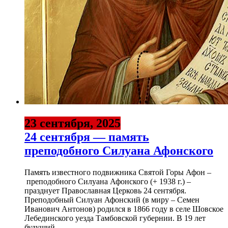
23 сентября, 2025
24 сентября — память
преподобного Силуана Афонского
Память известного подвижника Святой Горы Афон –
преподобного Силуана Афонского (+ 1938 г.) –
празднует Православная Церковь 24 сентября.
Преподобный Силуан Афонский (в миру – Семен
Иванович Антонов) родился в 1866 году в селе Шовское
Лебединского уезда Тамбовской губернии. В 19 лет
будущий...